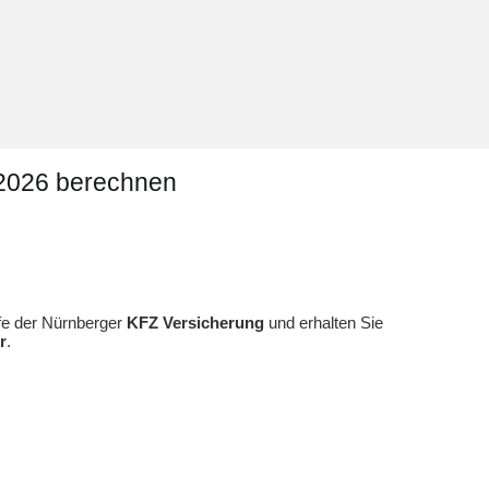
 2026 berechnen
ife der Nürnberger
KFZ Versicherung
und erhalten Sie
r
.